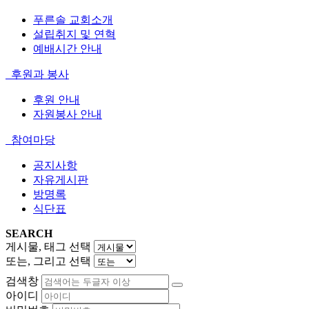
푸른솔 교회소개
설립취지 및 연혁
예배시간 안내
후원과 봉사
후원 안내
자원봉사 안내
참여마당
공지사항
자유게시판
방명록
식단표
SEARCH
게시물, 태그 선택
또는, 그리고 선택
검색창
아이디