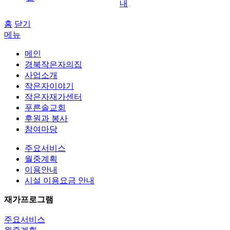
내
홈
닫기
메뉴
메인
경북작은자의집
사업소개
작은자이야기
작은자재가센터
푸른솔교회
후원과 봉사
참여마당
주요서비스
월중계획
이용안내
시설 이용요금 안내
재가프로그램
주요서비스