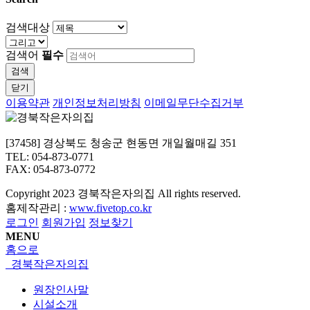
검색대상
검색어
필수
검색
닫기
이용약관
개인정보처리방침
이메일무단수집거부
[37458] 경상북도 청송군 현동면 개일월매길 351
TEL: 054-873-0771
FAX: 054-873-0772
Copyright
2023 경북작은자의집 All rights reserved.
홈제작관리 :
www.fivetop.co.kr
로그인
회원가입
정보찾기
MENU
홈으로
경북작은자의집
원장인사말
시설소개