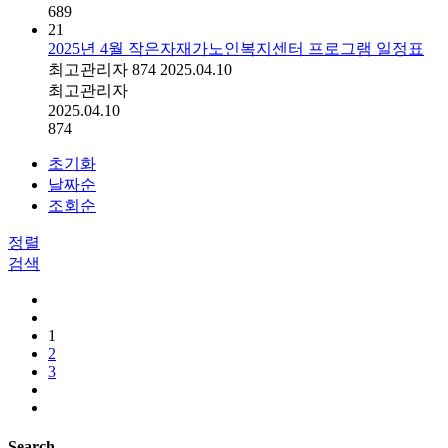
689
21
2025년 4월 작은자재가노인복지센터 프로그램 일정표
최고관리자
874
2025.04.10
최고관리자
2025.04.10
874
초기화
날짜순
조회순
정렬
검색
1
2
3
Search