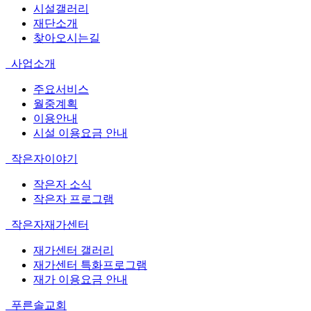
시설갤러리
재단소개
찾아오시는길
사업소개
주요서비스
월중계획
이용안내
시설 이용요금 안내
작은자이야기
작은자 소식
작은자 프로그램
작은자재가센터
재가센터 갤러리
재가센터 특화프로그램
재가 이용요금 안내
푸른솔교회