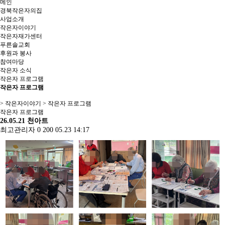
메인
경북작은자의집
사업소개
작은자이야기
작은자재가센터
푸른솔교회
후원과 봉사
참여마당
작은자 소식
작은자 프로그램
작은자 프로그램
> 작은자이야기 > 작은자 프로그램
작은자 프로그램
26.05.21 천아트
최고관리자
0
200
05.23 14:17