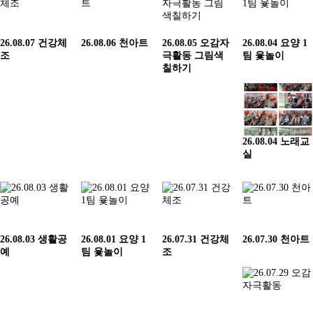
26.08.07 건강체
26.08.06 천아트
26.08.05 오감자
26.08.04 요양 1
조
극활동 그림색
팀 윷놀이
칠하기
26.08.04 노래교
실
26.08.03 생활공
26.08.01 요양 1
26.07.31 건강체
26.07.30 천아트
예
팀 윷놀이
조