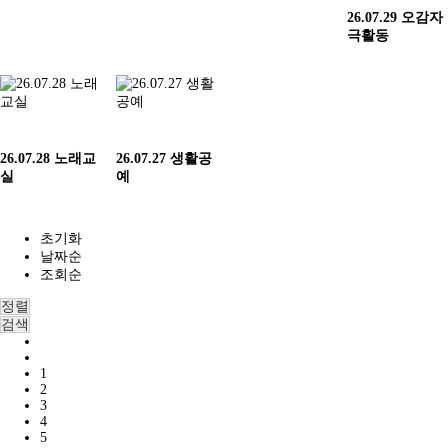
26.07.29 오감자
극활동
26.07.28 노래교
26.07.27 생활공
실
예
초기화
날짜순
조회순
정렬
검색
1
2
3
4
5