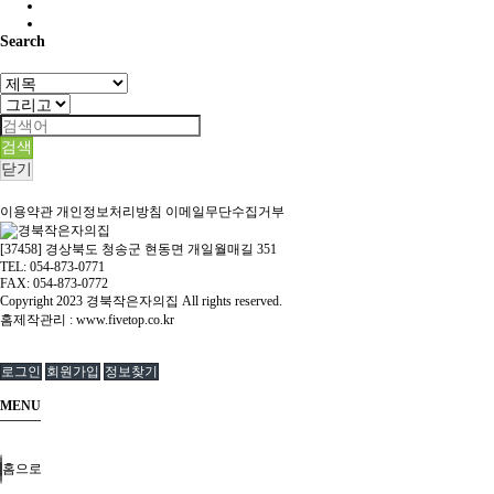
Search
검색
닫기
이용약관
개인정보처리방침
이메일무단수집거부
[37458] 경상북도 청송군 현동면 개일월매길 351
TEL: 054-873-0771
FAX: 054-873-0772
Copyright
2023 경북작은자의집 All rights reserved.
홈제작관리 :
www.fivetop.co.kr
로그인
회원가입
정보찾기
MENU
홈으로