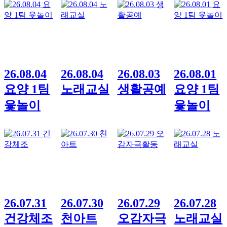
26.08.04
26.08.04
26.08.03
26.08.01
요양 1팀
노래교실
생활공예
요양 1팀
윷놀이
윷놀이
26.07.31
26.07.30
26.07.29
26.07.28
건강체조
천아트
오감자극
노래교실