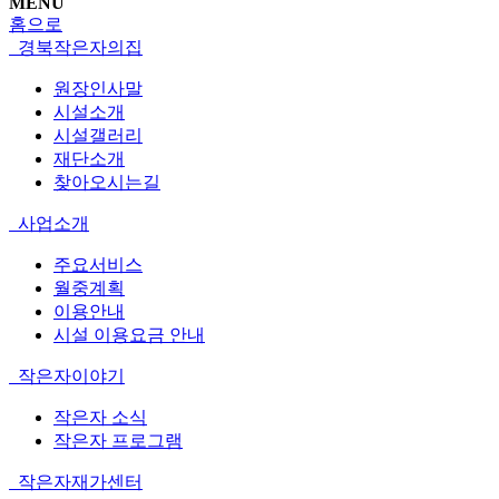
MENU
홈으로
경북작은자의집
원장인사말
시설소개
시설갤러리
재단소개
찾아오시는길
사업소개
주요서비스
월중계획
이용안내
시설 이용요금 안내
작은자이야기
작은자 소식
작은자 프로그램
작은자재가센터