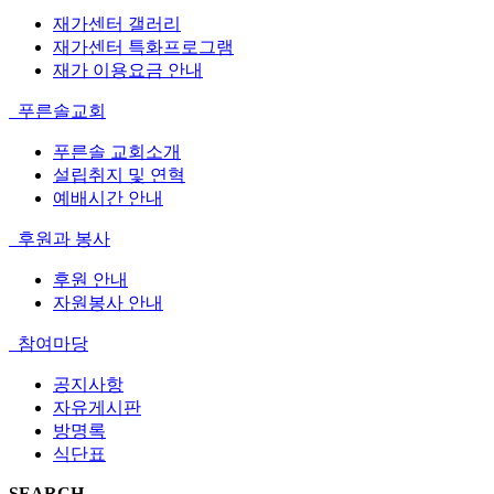
재가센터 갤러리
재가센터 특화프로그램
재가 이용요금 안내
푸른솔교회
푸른솔 교회소개
설립취지 및 연혁
예배시간 안내
후원과 봉사
후원 안내
자원봉사 안내
참여마당
공지사항
자유게시판
방명록
식단표
SEARCH