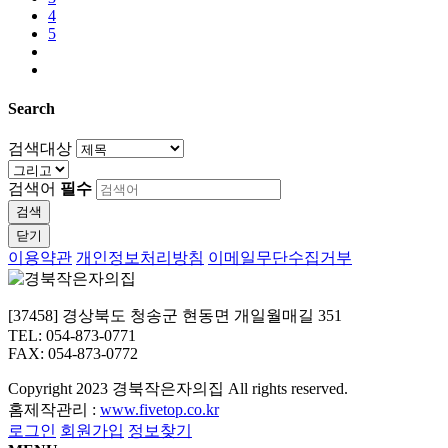
4
5
Search
검색대상
검색어
필수
검색
닫기
이용약관
개인정보처리방침
이메일무단수집거부
[37458] 경상북도 청송군 현동면 개일월매길 351
TEL: 054-873-0771
FAX: 054-873-0772
Copyright
2023 경북작은자의집 All rights reserved.
홈제작관리 :
www.fivetop.co.kr
로그인
회원가입
정보찾기