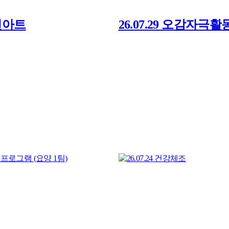
 천아트
26.07.29 오감자극활