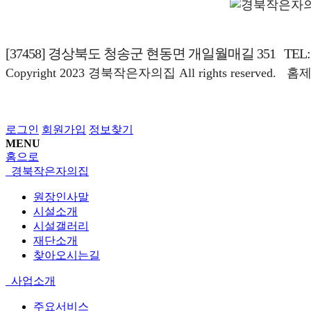
[37458] 경상북도 청송군 현동면 개일월매길 351
TEL:
Copyright
2023 경북작은자의집 All rights reserved.
홈제
로그인
회원가입
정보찾기
MENU
홈으로
경북작은자의집
원장인사말
시설소개
시설갤러리
재단소개
찾아오시는길
사업소개
주요서비스