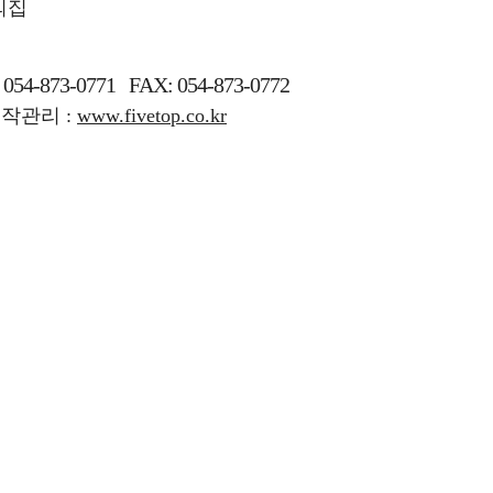
 054-873-0771
FAX: 054-873-0772
작관리 :
www.fivetop.co.kr