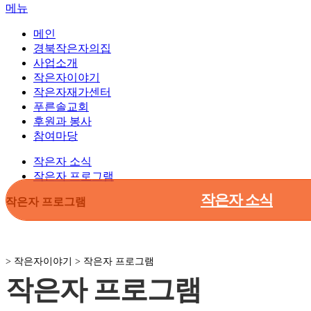
메뉴
메인
경북작은자의집
사업소개
작은자이야기
작은자재가센터
푸른솔교회
후원과 봉사
참여마당
작은자 소식
작은자 프로그램
작은자 소식
작은자 프로그램
> 작은자이야기 > 작은자 프로그램
작은자 프로그램