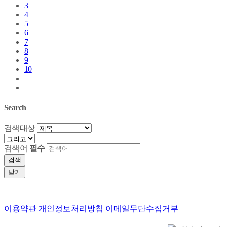
3
4
5
6
7
8
9
10
Search
검색대상
검색어
필수
검색
닫기
이용약관
개인정보처리방침
이메일무단수집거부