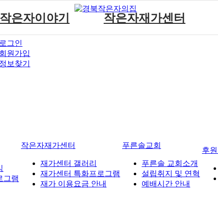
작은자이야기
작은자재가센터
로그인
작은자 소식
재가센터 갤러리
회원가입
작은자 프로그램
재가센터 특화프로그램
정보찾기
재가 이용요금 안내
작은자재가센터
푸른솔교회
후원
재가센터 갤러리
푸른솔 교회소개
식
재가센터 특화프로그램
설립취지 및 연혁
로그램
재가 이용요금 안내
예배시간 안내