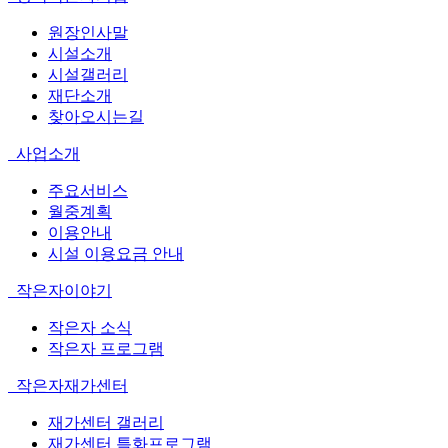
원장인사말
시설소개
시설갤러리
재단소개
찾아오시는길
사업소개
주요서비스
월중계획
이용안내
시설 이용요금 안내
작은자이야기
작은자 소식
작은자 프로그램
작은자재가센터
재가센터 갤러리
재가센터 특화프로그램