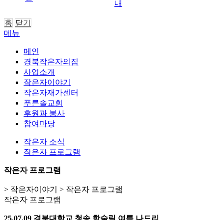
내
홈
닫기
메뉴
메인
경북작은자의집
사업소개
작은자이야기
작은자재가센터
푸른솔교회
후원과 봉사
참여마당
작은자 소식
작은자 프로그램
작은자 프로그램
> 작은자이야기 > 작은자 프로그램
작은자 프로그램
25.07.09 경북대학교 청송 학술림 여름 나드리