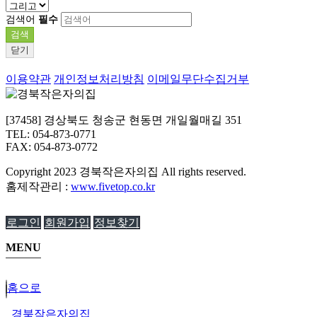
검색어
필수
검색
닫기
이용약관
개인정보처리방침
이메일무단수집거부
[37458] 경상북도 청송군 현동면 개일월매길 351
TEL: 054-873-0771
FAX: 054-873-0772
Copyright
2023 경북작은자의집 All rights reserved.
홈제작관리 :
www.fivetop.co.kr
로그인
회원가입
정보찾기
MENU
홈으로
경북작은자의집