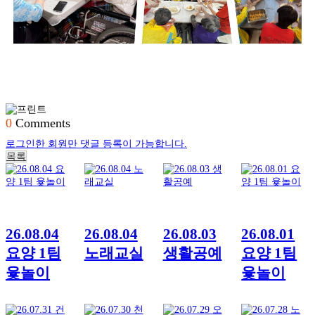
0
Comments
로그인한 회원만 댓글 등록이 가능합니다.
목록
26.08.04
26.08.04
26.08.03
26.08.01
요양 1팀
노래교실
생활공예
요양 1팀
윷놀이
윷놀이