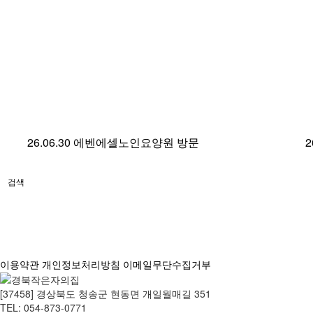
26.06.30 에벤에셀노인요양원 방문
2
검색
이용약관
개인정보처리방침
이메일무단수집거부
[37458] 경상북도 청송군 현동면 개일월매길 351
TEL: 054-873-0771