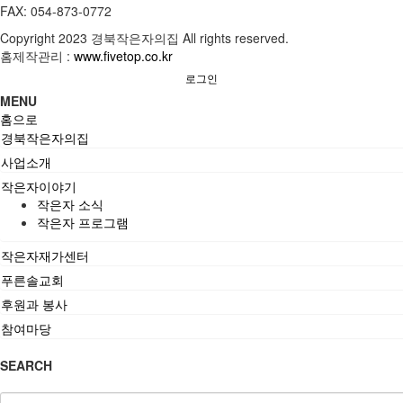
FAX: 054-873-0772
Copyright
2023 경북작은자의집 All rights reserved.
홈제작관리 :
www.fivetop.co.kr
로그인
MENU
홈으로
경북작은자의집
사업소개
작은자이야기
작은자 소식
작은자 프로그램
작은자재가센터
푸른솔교회
후원과 봉사
참여마당
SEARCH