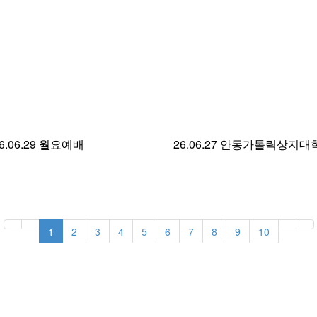
6.06.29 월요예배
26.06.27 안동가톨릭상지대
1
2
3
4
5
6
7
8
9
10