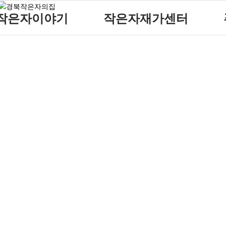
작은자이야기
작은자재가센터
작은자 소식
재가센터 갤러리
작은자 프로그램
재가센터 특화프로그램
재가 이용요금 안내