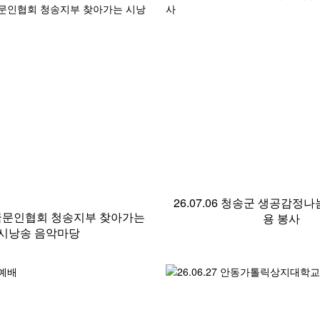
26.07.06 청송군 생공감정
9 한국문인협회 청송지부 찾아가는
용 봉사
시낭송 음악마당