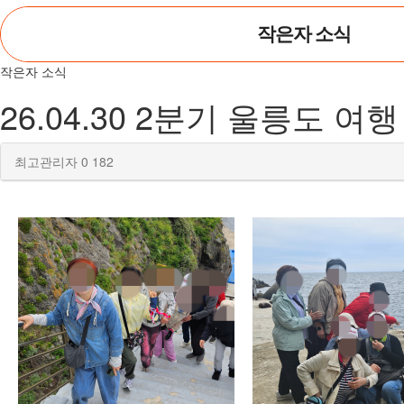
작은자 소식
작은자 소식
26.04.30 2분기 울릉도 여
최고관리자
0
182