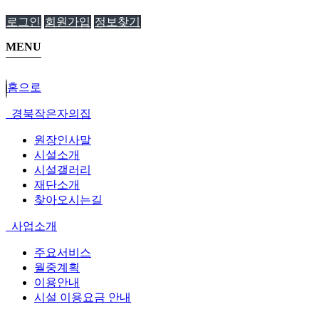
로그인
회원가입
정보찾기
MENU
홈으로
경북작은자의집
원장인사말
시설소개
시설갤러리
재단소개
찾아오시는길
사업소개
주요서비스
월중계획
이용안내
시설 이용요금 안내