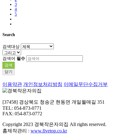
3
4
5
Search
검색대상
검색어
필수
검색
닫기
이용약관
개인정보처리방침
이메일무단수집거부
[37458] 경상북도 청송군 현동면 개일월매길 351
TEL: 054-873-0771
FAX: 054-873-0772
Copyright
2023 경북작은자의집 All rights reserved.
홈제작관리 :
www.fivetop.co.kr