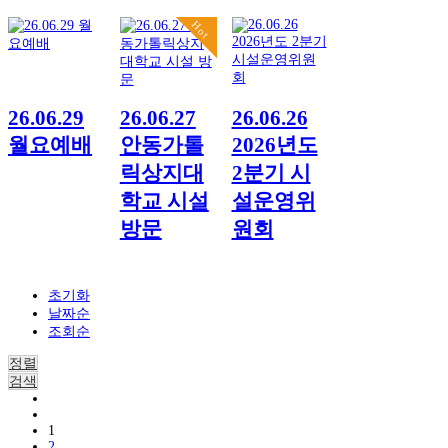
Hot
26.06.29
26.06.27
26.06.26
월요예배
안동가톨
2026년도
릭상지대
2분기 시
학교 시설
설운영위
방문
원회
초기화
날짜순
조회순
정렬
검색
1
2