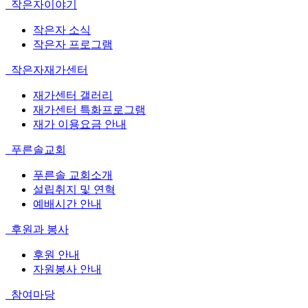
작은자이야기
작은자 소식
작은자 프로그램
작은자재가센터
재가센터 갤러리
재가센터 특화프로그램
재가 이용요금 안내
푸른솔교회
푸른솔 교회소개
설립취지 및 연혁
예배시간 안내
후원과 봉사
후원 안내
자원봉사 안내
참여마당