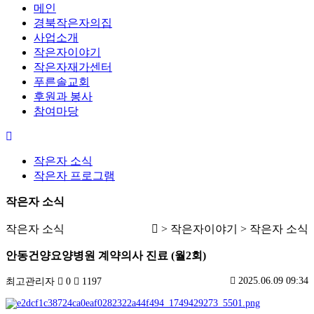
메인
경북작은자의집
사업소개
작은자이야기
작은자재가센터
푸른솔교회
후원과 봉사
참여마당
작은자 소식
작은자 프로그램
작은자 소식
작은자 소식
> 작은자이야기 > 작은자 소식
안동건양요양병원 계약의사 진료 (월2회)
2025.06.09 09:34
최고관리자
0
1197