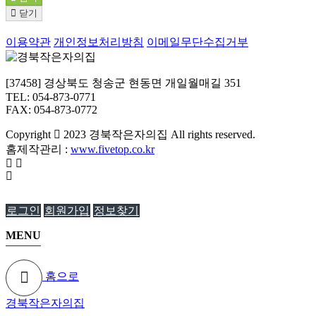
닫기
이용약관
개인정보처리방침
이메일무단수집거부
[37458] 경상북도 청송군 현동면 개일월매길 351
TEL: 054-873-0771
FAX: 054-873-0772
Copyright
2023 경북작은자의집 All rights reserved.
홈제작관리 :
www.fivetop.co.kr
로그인
회원가입
정보찾기
MENU
홈으로
경북작은자의집