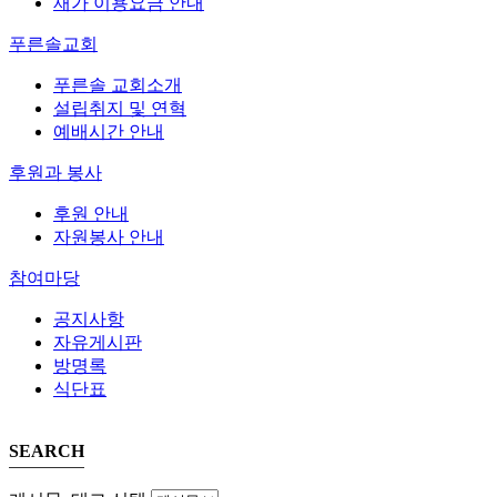
재가 이용요금 안내
푸른솔교회
푸른솔 교회소개
설립취지 및 연혁
예배시간 안내
후원과 봉사
후원 안내
자원봉사 안내
참여마당
공지사항
자유게시판
방명록
식단표
SEARCH