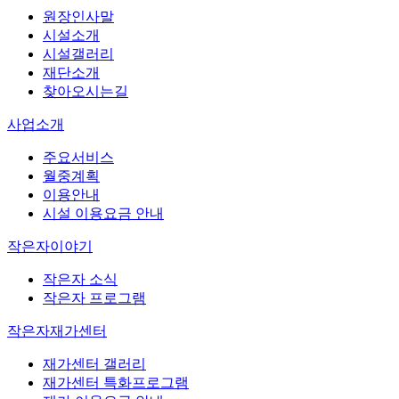
원장인사말
시설소개
시설갤러리
재단소개
찾아오시는길
사업소개
주요서비스
월중계획
이용안내
시설 이용요금 안내
작은자이야기
작은자 소식
작은자 프로그램
작은자재가센터
재가센터 갤러리
재가센터 특화프로그램