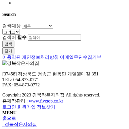
Search
검색대상
검색어
필수
검색
닫기
이용약관
개인정보처리방침
이메일무단수집거부
[37458] 경상북도 청송군 현동면 개일월매길 351
TEL: 054-873-0771
FAX: 054-873-0772
Copyright
2023 경북작은자의집 All rights reserved.
홈제작관리 :
www.fivetop.co.kr
로그인
회원가입
정보찾기
MENU
홈으로
경북작은자의집