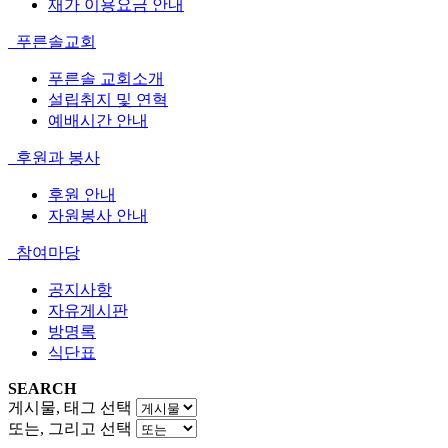
재가 이용요금 안내
푸른솔교회
푸른솔 교회소개
설립취지 및 연혁
예배시간 안내
후원과 봉사
후원 안내
자원봉사 안내
참여마당
공지사항
자유게시판
방명록
식단표
SEARCH
게시물, 태그 선택
또는, 그리고 선택