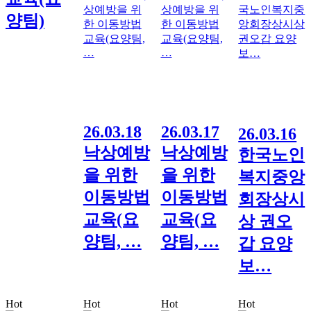
양팀)
26.03.18
26.03.17
26.03.16
낙상예방
낙상예방
한국노인
을 위한
을 위한
복지중앙
이동방법
이동방법
회장상시
교육(요
교육(요
상 권오
양팀, …
양팀, …
갑 요양
보…
Hot
Hot
Hot
Hot