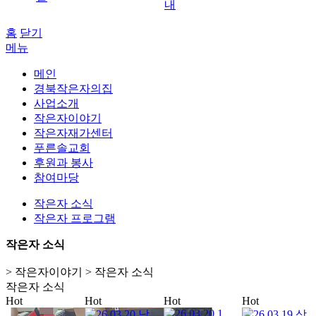
내
홈
닫기
메뉴
메인
경북작은자의집
사업소개
작은자이야기
작은자재가센터
푸른솔교회
후원과 봉사
참여마당
작은자 소식
작은자 프로그램
작은자 소식
> 작은자이야기 > 작은자 소식
작은자 소식
Hot
Hot
Hot
Hot