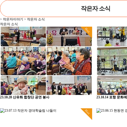
작은자 소식
> 작은자이야기 > 작은자 소식
작은자 소식
Hot
23.10.28 산유화 합창단 공연 봉사
23.10.14 포항 문
Hot