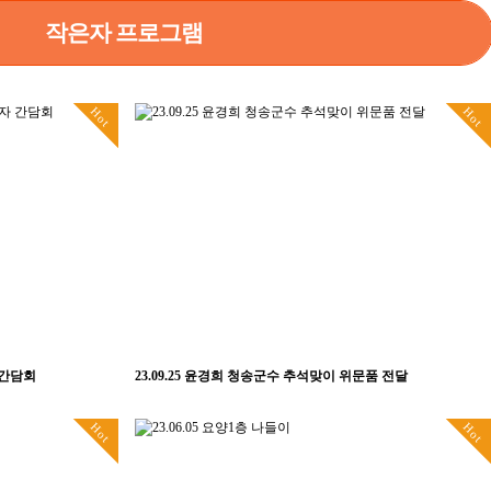
작은자 프로그램
Hot
Hot
 간담회
23.09.25 윤경희 청송군수 추석맞이 위문품 전달
Hot
Hot