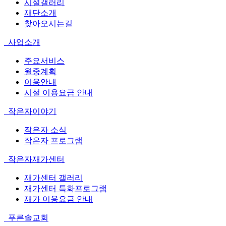
시설갤러리
재단소개
찾아오시는길
사업소개
주요서비스
월중계획
이용안내
시설 이용요금 안내
작은자이야기
작은자 소식
작은자 프로그램
작은자재가센터
재가센터 갤러리
재가센터 특화프로그램
재가 이용요금 안내
푸른솔교회