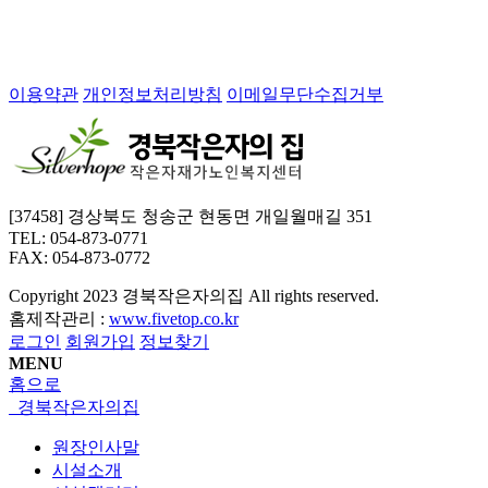
이용약관
개인정보처리방침
이메일무단수집거부
[37458] 경상북도 청송군 현동면 개일월매길 351
TEL: 054-873-0771
FAX: 054-873-0772
Copyright
2023 경북작은자의집 All rights reserved.
홈제작관리 :
www.fivetop.co.kr
로그인
회원가입
정보찾기
MENU
홈으로
경북작은자의집
원장인사말
시설소개