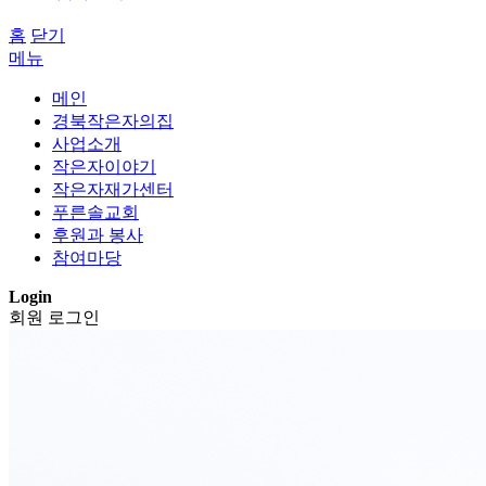
홈
닫기
메뉴
메인
경북작은자의집
사업소개
작은자이야기
작은자재가센터
푸른솔교회
후원과 봉사
참여마당
Login
회원 로그인