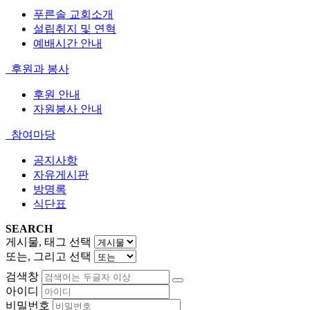
푸른솔 교회소개
설립취지 및 연혁
예배시간 안내
후원과 봉사
후원 안내
자원봉사 안내
참여마당
공지사항
자유게시판
방명록
식단표
SEARCH
게시물, 태그 선택
또는, 그리고 선택
검색창
아이디
비밀번호