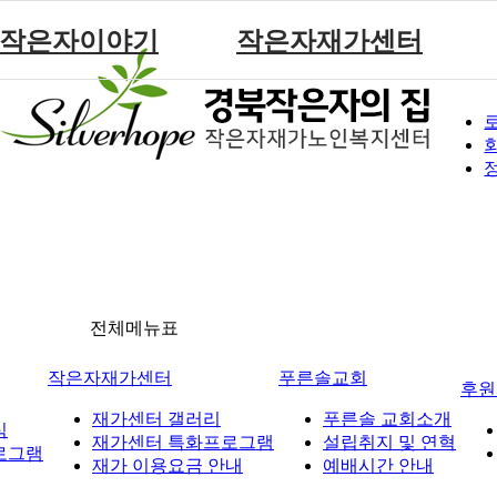
작은자이야기
작은자재가센터
작은자 소식
재가센터 갤러리
작은자 프로그램
재가센터 특화프로그램
재가 이용요금 안내
전체메뉴표
작은자재가센터
푸른솔교회
후원
재가센터 갤러리
푸른솔 교회소개
식
재가센터 특화프로그램
설립취지 및 연혁
로그램
재가 이용요금 안내
예배시간 안내