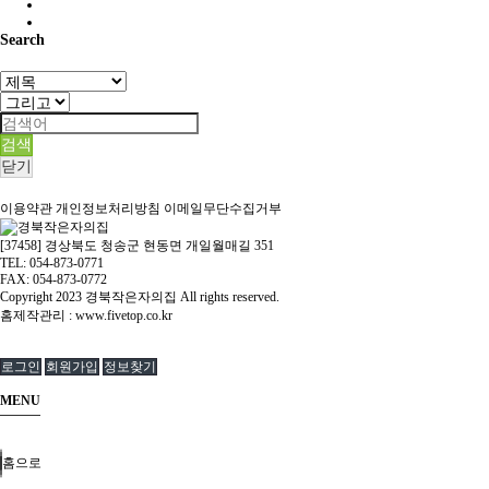
Search
검색
닫기
이용약관
개인정보처리방침
이메일무단수집거부
[37458] 경상북도 청송군 현동면 개일월매길 351
TEL: 054-873-0771
FAX: 054-873-0772
Copyright
2023 경북작은자의집 All rights reserved.
홈제작관리 :
www.fivetop.co.kr
로그인
회원가입
정보찾기
MENU
홈으로