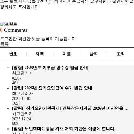
또는 보호자 대표를
1
인 이상 참여시켜 수급자의 요구사항과 불만사항을
청취하고 조치합니다
.
0
Comments
로그인한 회원만 댓글 등록이 가능합니다.
목록
번호
제목
이름
날짜
조회
[알림]
2025년도 기부금 영수증 발급 안내
최고관리자
02.07
481
[알림]
2026년 장기요양급여 수가 변경 안내
최고관리자
2025.12.05
1057
[알림]
[장기요양기관공시] 경북작은자의집 2026년 예산안을 …
최고관리자
2025.12.24
593
[알림]
노인학대예방을 위해 저희 기관은 이렇게 합니다.