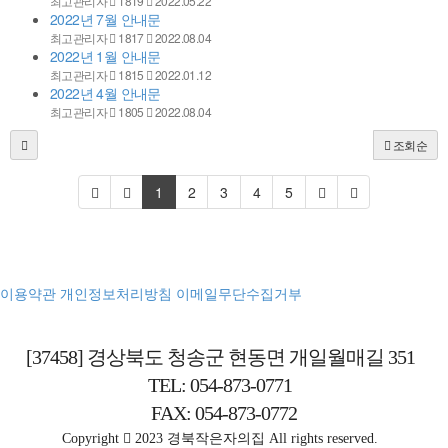
최고관리자
1819
2022.05.22
2022년 7월 안내문
최고관리자
1817
2022.08.04
2022년 1월 안내문
최고관리자
1815
2022.01.12
2022년 4월 안내문
최고관리자
1805
2022.08.04
조회순
1
2
3
4
5
이용약관
개인정보처리방침
이메일무단수집거부
[37458] 경상북도 청송군 현동면 개일월매길 351
TEL: 054-873-0771
FAX: 054-873-0772
Copyright
2023 경북작은자의집 All rights reserved.