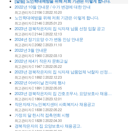
[알림]
노인학대예방을 위해 저희 기관은 이렇게 합니다.
2022년 10월 안내문 / 수가 변경에 대한 안내
최고관리자
2156
2022.10.20
노인학대예방을 위해 저희 기관은 이렇게 합니다.
최고관리자
2146
2025.01.23
2023년 경북작은자의 집 식자재 납품 선정 입찰 공고
최고관리자
2144
2022.12.13
2024년 장기요양 수가 변동 인상 안내문
최고관리자
2082
2023.11.10
2022년 3월 안내문
최고관리자
1960
2022.03.13
2022년 제4기 작은자 문화교실
최고관리자
1947
2022.05.22
2023년 경북작은자의 집 식자재 납품업체 낙찰자 선정…
최고관리자
1892
2022.12.23
2022년 어버이날 전야제 행사
최고관리자
1891
2022.05.05
2023년 경북작은자의 집 간호조무사, 요양보호사 채용…
최고관리자
1864
2023.12.01
작은자재가노인복지센터 사회복지사 채용공고
최고관리자
1838
2022.05.22
가정의 달 한시적 접촉면회 시행
최고관리자
1828
2022.04.30
경북작은자의 집 요양보호사 채용공고.