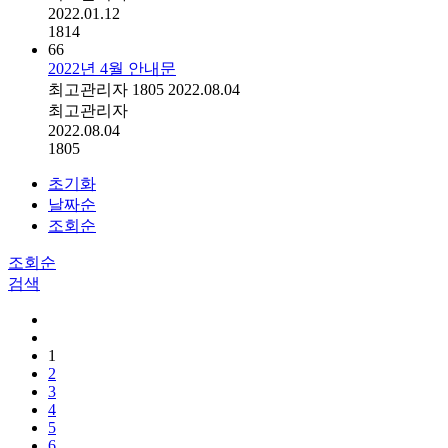
2022.01.12
1814
66
2022년 4월 안내문
최고관리자
1805
2022.08.04
최고관리자
2022.08.04
1805
초기화
날짜순
조회순
조회순
검색
1
2
3
4
5
6