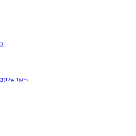
고
12월 1일~)